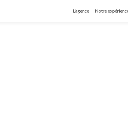
Aller
au
L’agence
Notre expérienc
contenu
principal