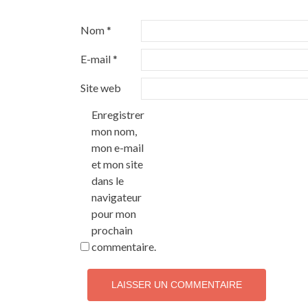
Nom
*
E-mail
*
Site web
Enregistrer
mon nom,
mon e-mail
et mon site
dans le
navigateur
pour mon
prochain
commentaire.